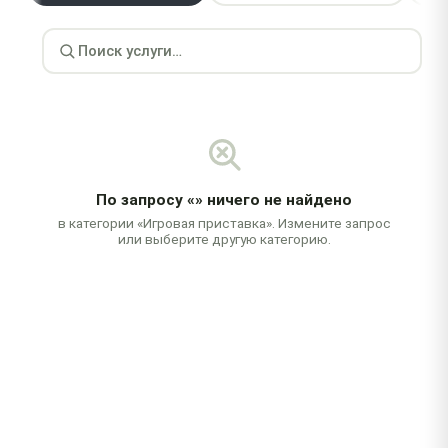
По запросу
«»
ничего не найдено
в категории «Игровая приставка». Измените запрос
или выберите другую категорию.
Бесплатная диагностика
При заказе ремонта
Выезд за 2 часа