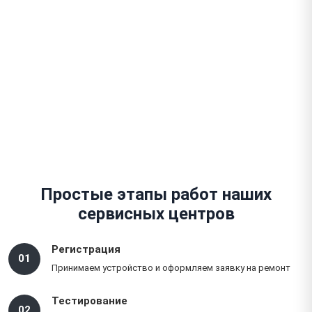
В любой район города
Гарантия до 1 года
На работы и запчасти
Простые этапы работ наших
сервисных центров
Регистрация
01
Принимаем устройство и оформляем заявку на ремонт
Тестирование
02