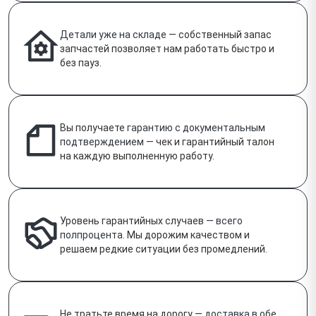
Детали уже на складе
— собственный запас
запчастей позволяет нам работать быстро и
без пауз.
Вы получаете
гарантию с документальным
подтверждением
— чек и гарантийный талон
на каждую выполненную работу.
Уровень гарантийных случаев —
всего
полпроцента
. Мы дорожим качеством и
решаем редкие ситуации без промедлений.
Не тратьте время на дорогу —
доставка в обе