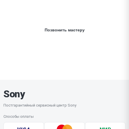
подскажет примерную стоимость ремонта за 60 секунд.
+7 (495) 156-32-87
Позвонить мастеру
Ежедневно с 9:30 до 20:30
Sony
Постгарантийный сервисный центр Sony
Способы оплаты