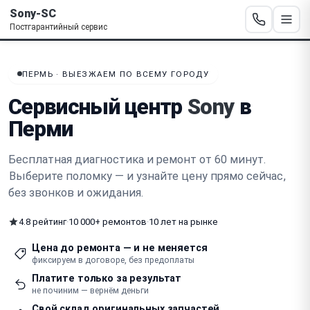
Sony-SC
Постгарантийный сервис
ПЕРМЬ · ВЫЕЗЖАЕМ ПО ВСЕМУ ГОРОДУ
Сервисный центр
Sony
в
Перми
Бесплатная диагностика и ремонт от 60 минут.
Выберите поломку — и узнайте цену прямо сейчас
,
без звонков и ожидания.
4.8 рейтинг
·
10 000+ ремонтов
·
10 лет на рынке
Цена до ремонта — и не меняется
фиксируем в договоре, без предоплаты
Платите только за результат
не починим — вернём деньги
Свой склад оригинальных запчастей